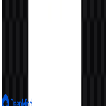
Konten Dibuat oleh AI
Deskripsi ini dibuat oleh AI dan mungkin mengandung
ketidakakuratan.
Lainnya dari Artificial Intelligence