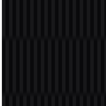
Daftar Isi
11 bagian