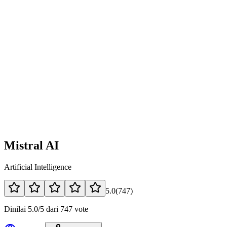
Mistral AI
Artificial Intelligence
5.0
(
747
)
Dinilai 5.0/5 dari 747 vote