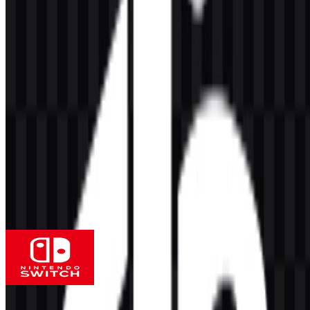
Konten Dibuat oleh AI
Deskripsi ini dibuat oleh AI dan mungkin mengandung
ketidakakuratan.
Lainnya dari Perangkat Gaming