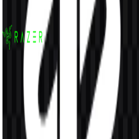
Nintendo Switch
145
57
4 Assets
Razer
160
51
5 Assets
© 2026 ZonaLogo.com - Hosted on
Onidel
.
Alat
Tentang
Kontak
Privasi
Ketentuan
DMCA