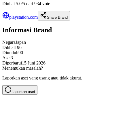
Dinilai 5.0/5 dari 934 vote
playstation.com
Share Brand
Informasi Brand
Negara
Japan
Dilihat
196
Diunduh
90
Aset
3
Diperbarui
15 Juni 2026
Menemukan masalah?
Laporkan aset yang usang atau tidak akurat.
Laporkan aset