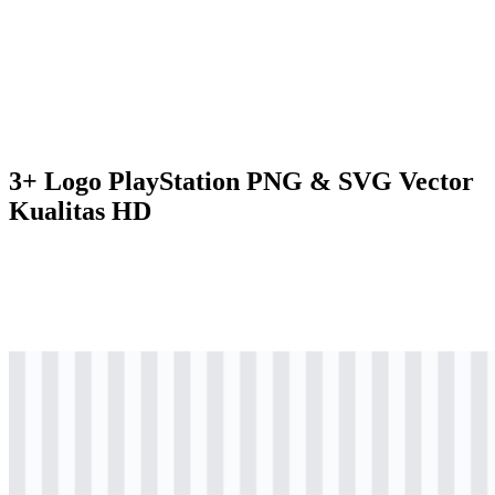
3+ Logo PlayStation PNG & SVG Vector
Kualitas HD
svg
berwarna
logo
Download
svg
hitam
logo
Download