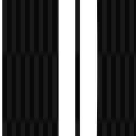
biru
Pertanyaan yang Sering Diajukan
Apakah saya boleh menggunakan logo PlayStation
untuk keperluan komersial?
Penggunaan komersial hanya boleh dipertimbangkan setelah
meminta izin resmi dari pemilik brand atau pemegang hak.
Format file apa saja yang tersedia?
Format file yang tersedia adalah PNG dan SVG.
Apa yang direpresentasikan oleh simbol PlayStation
secara visual?
Logo ini menggabungkan huruf P yang berdiri dengan bentuk
menyerupai huruf S di bawahnya, menciptakan monogram dimensi
yang cocok sebagai simbol brand game.
Siapa pemilik PlayStation?