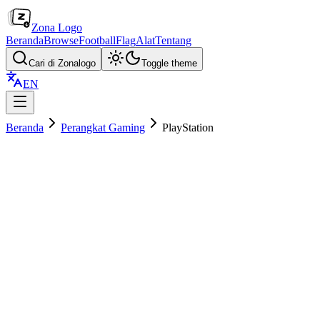
Zona Logo
Beranda
Browse
Football
Flag
Alat
Tentang
Cari di Zonalogo
Toggle theme
EN
Beranda
Perangkat Gaming
PlayStation