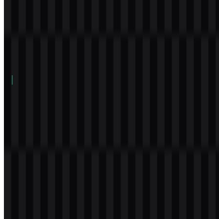
Daftar Isi
11 bagian