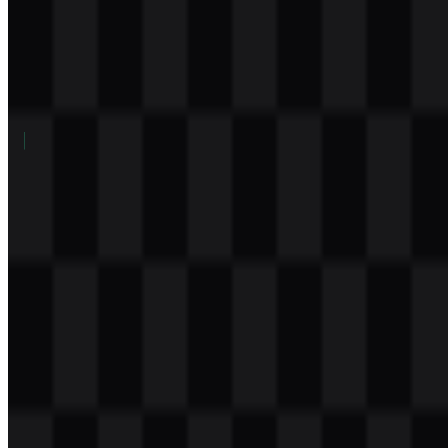
Daftar Isi
11 bagian