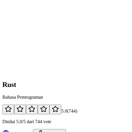
Rust
Bahasa Pemrograman
5.0
(
744
)
Dinilai 5.0/5 dari 744 vote