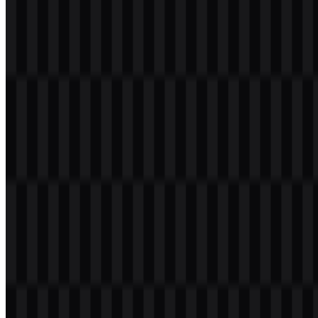
Download
Daftar Isi
3 bagian