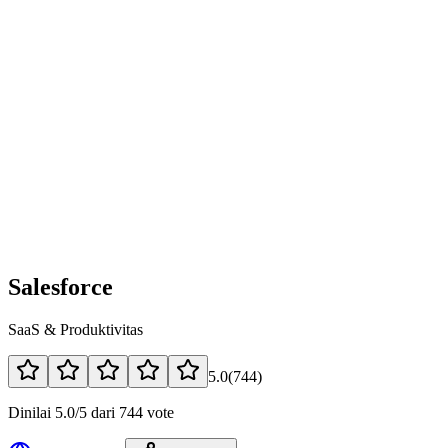
Salesforce
SaaS & Produktivitas
5.0
(
744
)
Dinilai 5.0/5 dari 744 vote