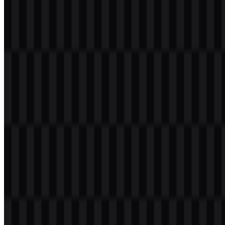
Deskripsi tidak tersedia.