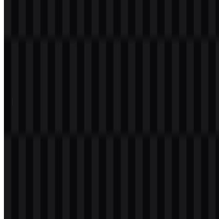
Daftar Isi
11 bagian