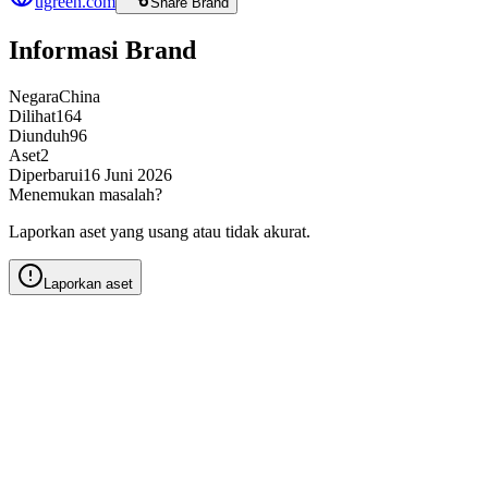
ugreen.com
Share Brand
Informasi Brand
Negara
China
Dilihat
164
Diunduh
96
Aset
2
Diperbarui
16 Juni 2026
Menemukan masalah?
Laporkan aset yang usang atau tidak akurat.
Laporkan aset