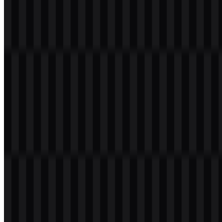
Daftar Isi
11 bagian