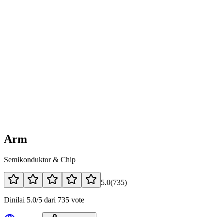
Arm
Semikonduktor & Chip
5.0
(
735
)
Dinilai 5.0/5 dari 735 vote