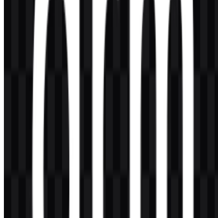
Konten Dibuat oleh AI