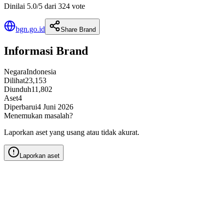
Dinilai 5.0/5 dari 324 vote
bgn.go.id
Share Brand
Informasi Brand
Negara
Indonesia
Dilihat
23,153
Diunduh
11,802
Aset
4
Diperbarui
4 Juni 2026
Menemukan masalah?
Laporkan aset yang usang atau tidak akurat.
Laporkan aset