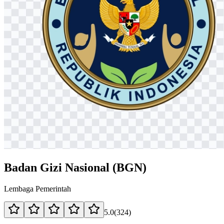
Badan Gizi Nasional (BGN)
Lembaga Pemerintah
5.0
(
324
)