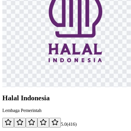
Halal Indonesia
Lembaga Pemerintah
5.0
(
416
)