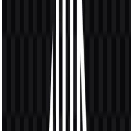
kelola. Pada periode sebelumnya, label cenderung mengandalkan
tanda yang terkait dengan otoritas keagamaan dan praktik
pengawasan pangan yang sudah mapan. Ketika jaminan halal
nasional dikodifikasi melalui UU 2014 dan struktur implementasi
berikutnya, sistem identitas bergeser menjadi lebih terstandar dan
dikelola negara—sehingga dapat diterapkan konsisten lintas industri
serta didukung alur verifikasi digital.
Dalam praktik branding, “evolusi” ini biasanya terlihat pada empat
area:
Standardization of proportions:
aturan konstruksi yang
lebih jelas untuk mencegah distorsi pada kemasan.
Improved small-size performance:
penyederhanaan detail
agar tetap terbaca pada tutup botol, sachet, dan label kecil.
System compatibility:
kesiapan untuk database, verifikasi
berbasis QR, dan publikasi multi-platform.
Governance alignment:
penerapan yang selaras dengan
peran BPJPH, LPH, dan MUI dalam proses jaminan.
Karena fungsinya sebagai segel resmi, bukan logo pemasaran,
pembaruan umumnya mengutamakan kepatuhan dan kemudahan
reproduksi dibanding estetika yang mengikuti tren. Ini menjaga
kontinuitas—krusial bagi trust mark yang harus langsung dikenali
konsumen.