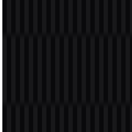
Selamat datang di
Zona Logo
. Anda dapat mengunduh logo BP