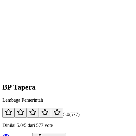
BP Tapera
Lembaga Pemerintah
5.0
(
577
)
Dinilai 5.0/5 dari 577 vote