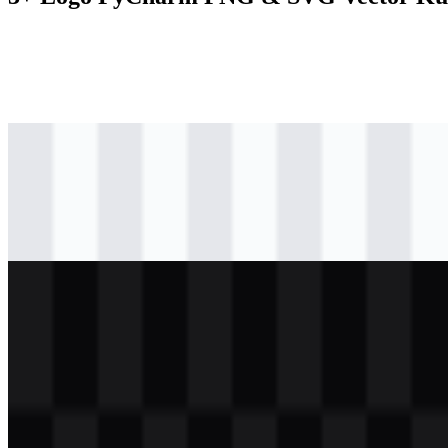
svg
berwarna
logo
Download
svg
berwarna
icon
Download
svg
terang
logo
Download