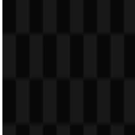
Daftar Isi
11 bagian