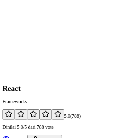
React
Frameworks
5.0
(
788
)
Dinilai 5.0/5 dari 788 vote