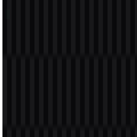
Daftar Isi
11 bagian