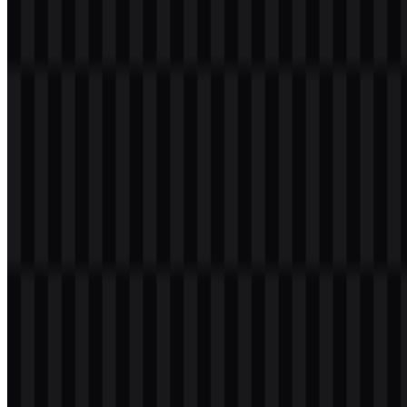
Selamat datang di
Zona Logo
. Anda dapat mengunduh logo Django
dalam format PNG dan SVG. Anda juga dapat mengunduh logo