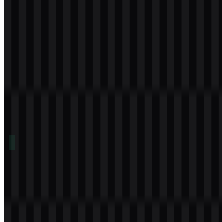
Download
Daftar Isi
11 bagian