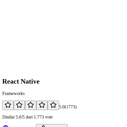
React Native
Frameworks
5.0
(
1773
)
Dinilai 5.0/5 dari 1.773 vote