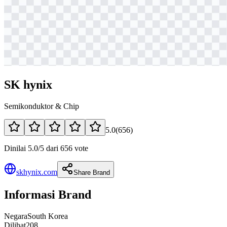
SK hynix
Semikonduktor & Chip
5.0
(
656
)
Dinilai 5.0/5 dari 656 vote
skhynix.com
Share Brand
Informasi Brand
Negara
South Korea
Dilihat
208