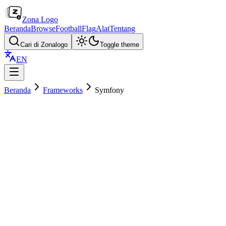
Zona Logo
Beranda
Browse
Football
Flag
Alat
Tentang
Cari di Zonalogo
Toggle theme
EN
Beranda
Frameworks
Symfony