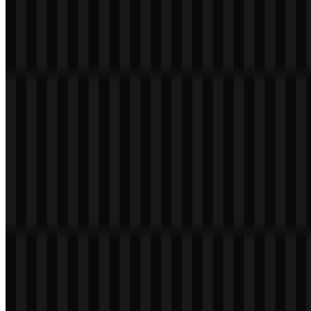
Selamat datang di
Zona Logo
. Anda dapat mengunduh logo