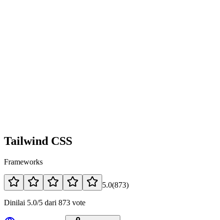
Tailwind CSS
Frameworks
5.0
(
873
)
Dinilai 5.0/5 dari 873 vote