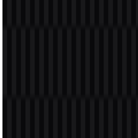
Selamat datang di
Zona Logo
. Anda dapat mengunduh logo TSMC
dalam format PNG dan SVG. Anda juga dapat mengunduh logo