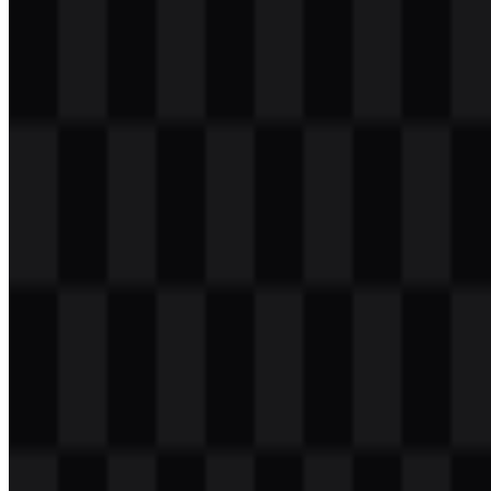
Daftar Isi
11 bagian