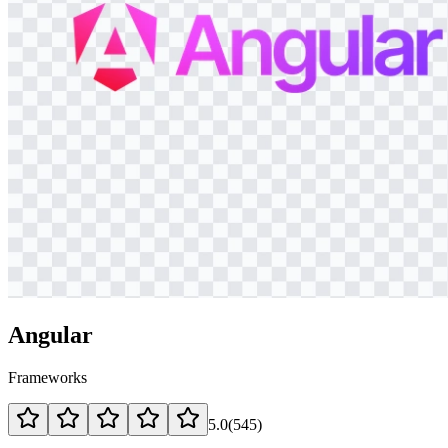
Angular
Frameworks
5.0
(
545
)