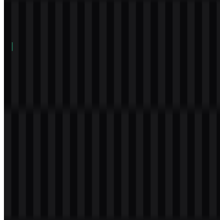
Daftar Isi
11 bagian