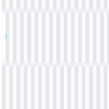
Daftar Isi
11 bagian