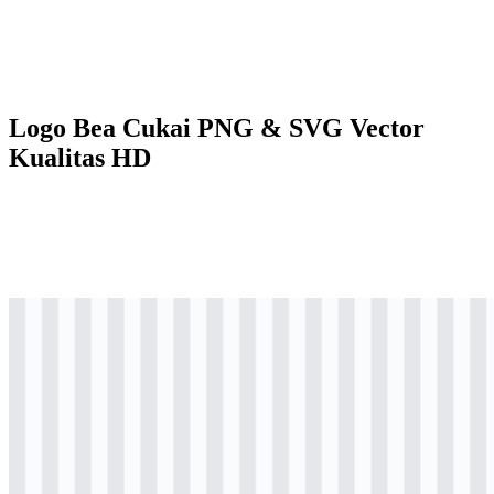
Logo Bea Cukai PNG & SVG Vector
Kualitas HD
png
berwarna
logo
Download