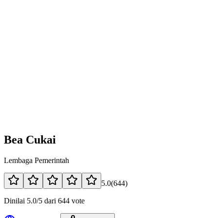
Bea Cukai
Lembaga Pemerintah
5.0
(
644
)
Dinilai 5.0/5 dari 644 vote