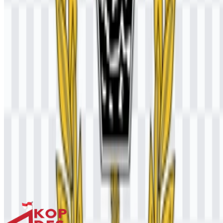
Konten Dibuat oleh AI
Deskripsi ini dibuat oleh AI dan mungkin mengandung
ketidakakuratan.
Lainnya dari Lembaga Pemerintah